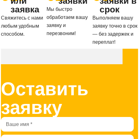
или
заявки
заявки в
заявка
срок
Мы быстро
обработаем вашу
Свяжитесь с нами
Выполняем вашу
заявку и
любым удобным
заявку точно в срок
перезвоним!
способом.
— без задержек и
переплат!
Оставить
заявку
Имя
Телефон