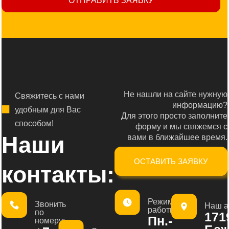
ОТПРАВИТЬ ЗАЯВКУ
Не нашли на сайте нужную
Свяжитесь с нами
информацию?
удобным для Вас
Для этого просто заполните
способом!
форму и мы свяжемся с
Наши
вами в ближайшее время.
ОСТАВИТЬ ЗАЯВКУ
контакты:
Режим
Звонить
Наш а
работы:
по
1719
Пн.-
номеру: