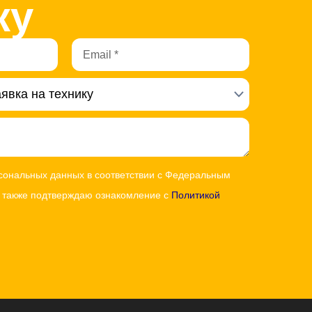
ку
Email
рсональных данных в соответствии с Федеральным
а также подтверждаю ознакомление с
Политикой