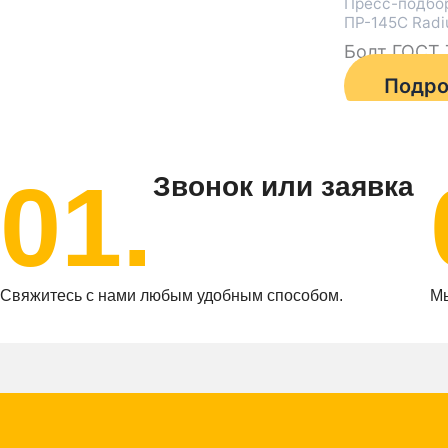
Пресс-подбо
ПР-145С Radi
Болт ГОСТ 
Подро
01.
Звонок или заявка
Свяжитесь с нами любым удобным способом.
Мы