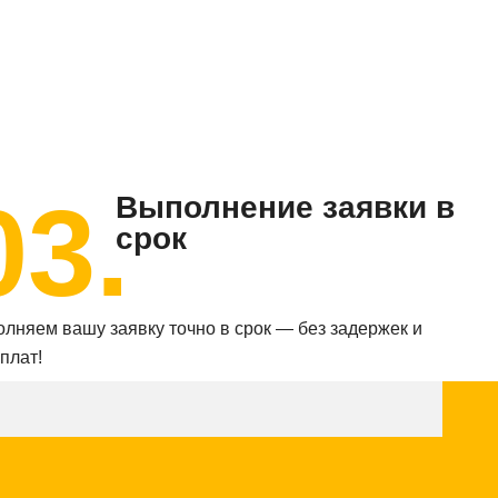
03.
Выполнение заявки в
срок
лняем вашу заявку точно в срок — без задержек и
плат!