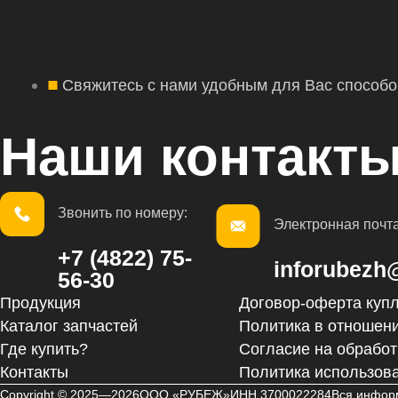
Свяжитесь с нами удобным для Вас способо
Наши контакты
Звонить по номеру:
Электронная почта
+7 (4822) 75-
inforubezh
56-30
Продукция
Договор-оферта куп
Каталог запчастей
Политика в отношен
Где купить?
Согласие на обрабо
Контакты
Политика использов
Copyright © 2025—2026
ООО «РУБЕЖ»
ИНН 3700022284
Вся информ