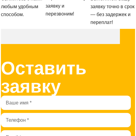
заявку и
любым удобным
заявку точно в срок
перезвоним!
способом.
— без задержек и
переплат!
Оставить
заявку
Имя
Телефон
Email