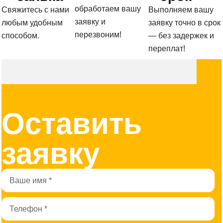
обработаем вашу
Свяжитесь с нами
Выполняем вашу
заявку и
любым удобным
заявку точно в срок
перезвоним!
способом.
— без задержек и
переплат!
Оставить
заявку
Имя
Телефон