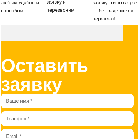
заявку и
любым удобным
заявку точно в срок
перезвоним!
способом.
— без задержек и
переплат!
Оставить
заявку
Имя
Телефон
Email