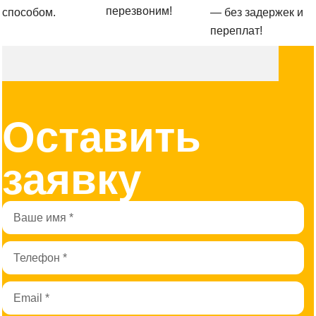
перезвоним!
способом.
— без задержек и
переплат!
Оставить
заявку
Имя
Телефон
Email