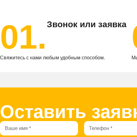
01.
Звонок или заявка
Свяжитесь с нами любым удобным способом.
Мы
Оставить заяв
Имя
Телефон