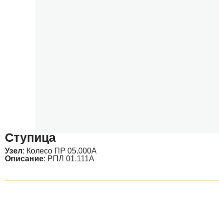
Ступица
Узел
:
Колесо ПР 05.000А
Описание
: РПЛ 01.111А