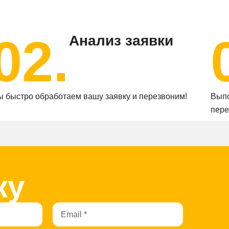
02.
Анализ заявки
 быстро обработаем вашу заявку и перезвоним!
Выпо
пере
ку
Email