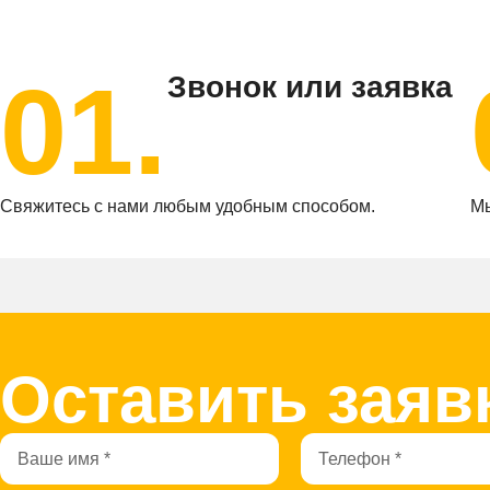
01.
Звонок или заявка
Свяжитесь с нами любым удобным способом.
Мы
Оставить заяв
Имя
Телефон