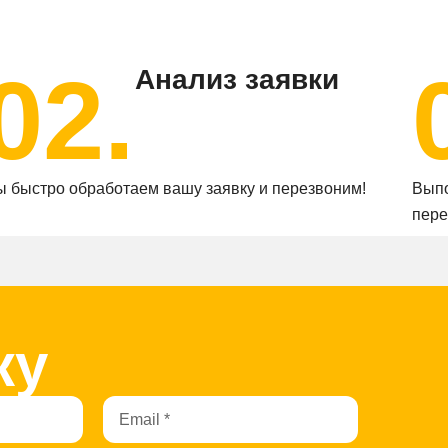
02.
Анализ заявки
 быстро обработаем вашу заявку и перезвоним!
Выпо
пере
ку
Email