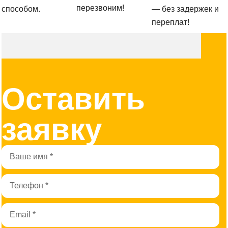
перезвоним!
способом.
— без задержек и
переплат!
Оставить
заявку
Имя
Телефон
Email