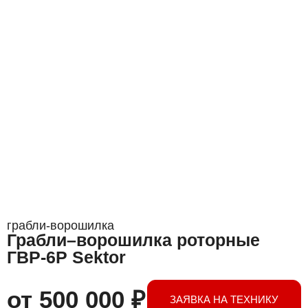
грабли-ворошилка
Грабли–ворошилка роторные
ГВР-6Р Sektor
от
500 000
₽
ЗАЯВКА НА ТЕХНИКУ