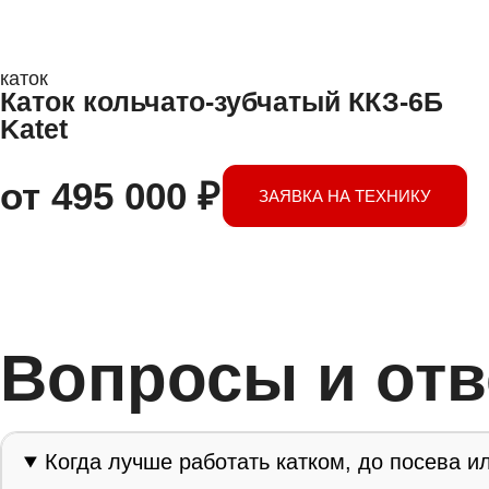
каток
Каток кольчато-зубчатый ККЗ-6Б
Katet
от
495 000
₽
ЗАЯВКА НА ТЕХНИКУ
Вопросы и от
Когда лучше работать катком, до посева и