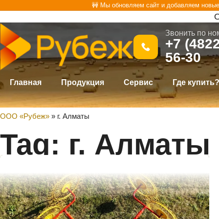
Перейти
🚧 Мы обновляем сайт и добавляем новы
О
к
Звонить по но
содержимому
+7 (4822
56-30
Главная
Продукция
Сервис
Где купить
ООО «Рубеж»
»
г. Алматы
Tag: г. Алматы