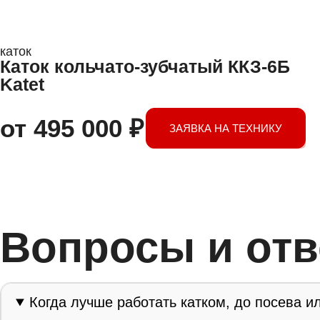
каток
Каток кольчато-зубчатый ККЗ-6Б
Katet
от
495 000
₽
ЗАЯВКА НА ТЕХНИКУ
Вопросы и от
Когда лучше работать катком, до посева и