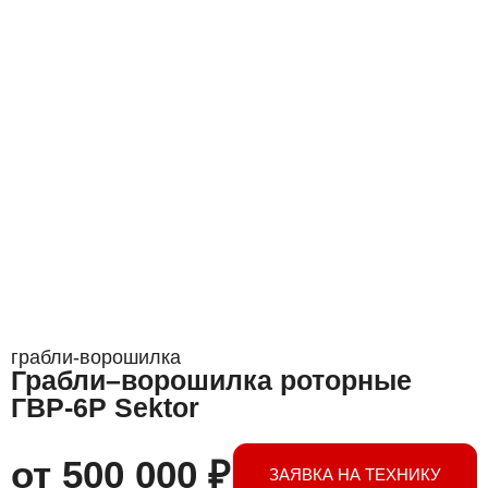
грабли-ворошилка
Грабли–ворошилка роторные
ГВР-6Р Sektor
от
500 000
₽
ЗАЯВКА НА ТЕХНИКУ