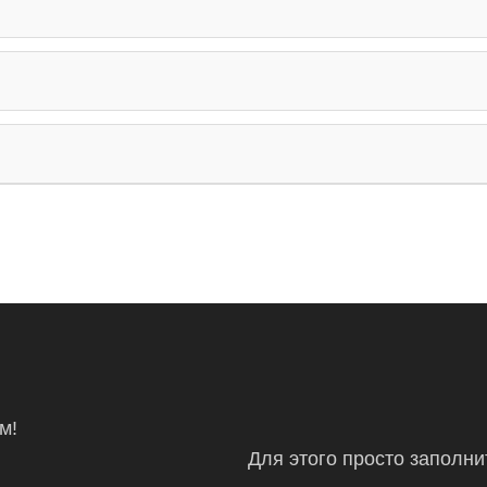
м!
Для этого просто заполн