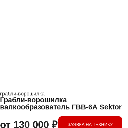
грабли-ворошилка
Грабли-ворошилка
валкообразователь ГВВ-6А Sektor
от
130 000
₽
ЗАЯВКА НА ТЕХНИКУ