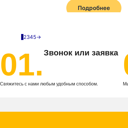
Подробнее
1
2
3
4
5
→
01.
Звонок или заявка
Свяжитесь с нами любым удобным способом.
Мы