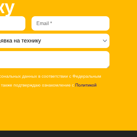
ку
Email
рсональных данных в соответствии с Федеральным
а также подтверждаю ознакомление с
Политикой