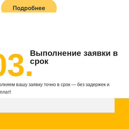
Подробнее
03.
Выполнение заявки в
срок
лняем вашу заявку точно в срок — без задержек и
плат!