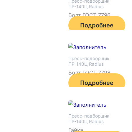
Пресс-подборщик
ПР-140Ц Radius
Болт ГОСТ 7796
Подробнее
Пресс-подборщик
ПР-140Ц Radius
Болт ГОСТ 7798
Подробнее
Пресс-подборщик
ПР-140Ц Radius
Гайка