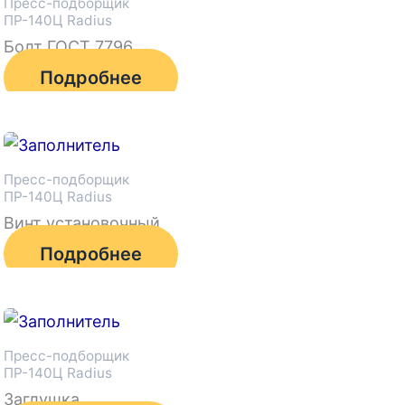
Пресс-подборщик
ПР-140Ц Radius
Болт ГОСТ 7796
Подробнее
Пресс-подборщик
ПР-140Ц Radius
Винт установочный
Подробнее
Пресс-подборщик
ПР-140Ц Radius
Заглушка