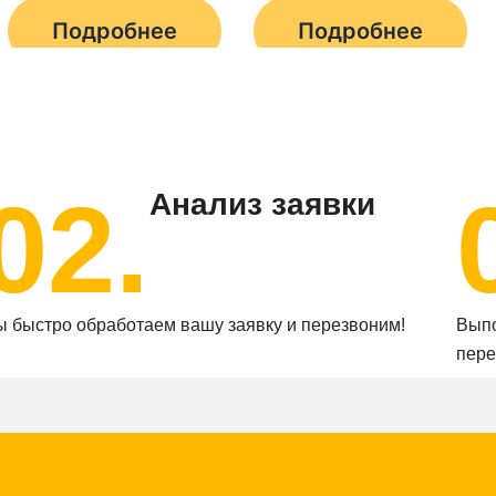
Подробнее
Подробнее
02.
Анализ заявки
 быстро обработаем вашу заявку и перезвоним!
Выпо
пере