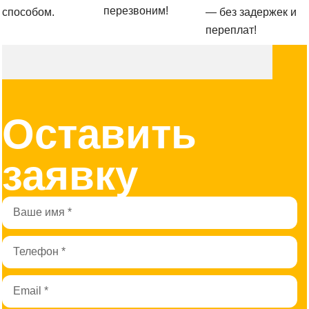
перезвоним!
способом.
— без задержек и
переплат!
Оставить
заявку
Имя
Телефон
Email