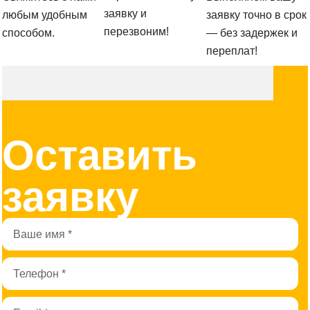
заявку и
любым удобным
заявку точно в срок
перезвоним!
способом.
— без задержек и
переплат!
Оставить
заявку
Имя
Телефон
Email