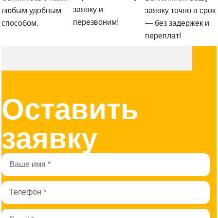
заявку и
любым удобным
заявку точно в срок
перезвоним!
способом.
— без задержек и
переплат!
Оставить
заявку
Имя
Телефон
Email